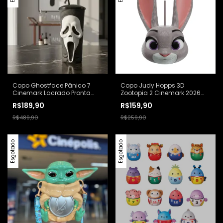
Copo Ghostface Pânico 7
Copo Judy Hopps 3D
Cinemark Lacrado Pronta
Zootopia 2 Cinemark 2026
Entrega Preto
Pronta Entrega
R$189,90
R$159,90
R$489,90
R$259,90
Esgotado
Esgotado