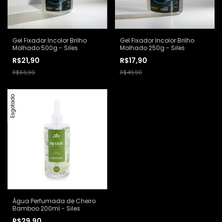
Gel Fixador Incolor Brilho
Gel Fixador Incolor Brilho
Molhado 500g - Siles
Molhado 250g - Siles
R$21,90
R$17,90
R$69,90
R$49,90
Esgotado
Água Perfumada de Cheiro
Bamboo 200ml - Siles
R$29,90