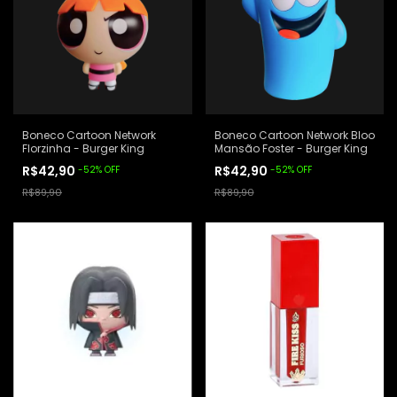
Boneco Cartoon Network
Boneco Cartoon Network Bloo
Florzinha - Burger King
Mansão Foster - Burger King
R$42,90
R$42,90
-
52
%
OFF
-
52
%
OFF
R$89,90
R$89,90