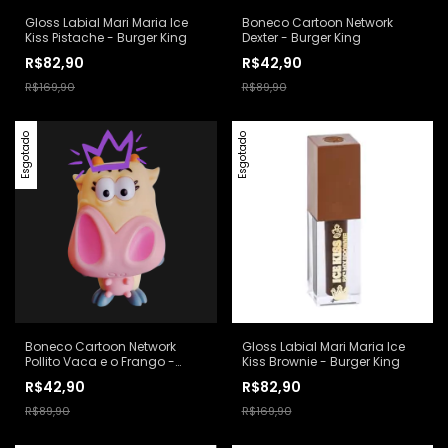
Gloss Labial Mari Maria Ice
Boneco Cartoon Network
Kiss Pistache - Burger King
Dexter - Burger King
R$82,90
R$42,90
R$169,90
R$89,90
Esgotado
Esgotado
Boneco Cartoon Network
Gloss Labial Mari Maria Ice
Pollito Vaca e o Frango -
Kiss Brownie - Burger King
Burger King
R$42,90
R$82,90
R$89,90
R$169,90