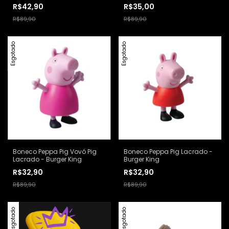
Burger King
R$42,90
R$35,00
R$89,90
R$89,90
Esgotado
Esgotado
Boneco Peppa Pig Vovó Pig
Boneco Peppa Pig Lacrado -
Lacrado - Burger King
Burger King
R$32,90
R$32,90
R$89,90
R$89,90
Esgotado
Esgotado