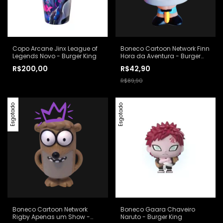
Copo Arcane Jinx League of
Boneco Cartoon Network Finn
Legends Novo - Burger King
Hora da Aventura - Burger
King
R$200,00
R$42,90
R$89,90
Esgotado
Esgotado
Boneco Cartoon Network
Boneco Gaara Chaveiro
Rigby Apenas um Show -
Naruto - Burger King