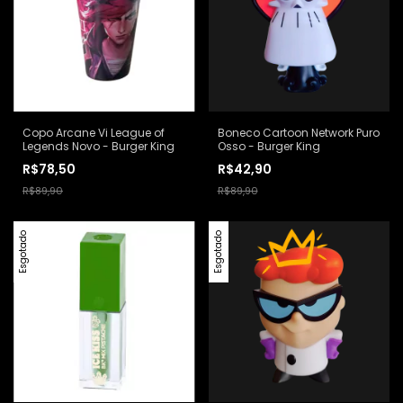
Copo Arcane Vi League of
Boneco Cartoon Network Puro
Legends Novo - Burger King
Osso - Burger King
R$78,50
R$42,90
R$89,90
R$89,90
Esgotado
Esgotado