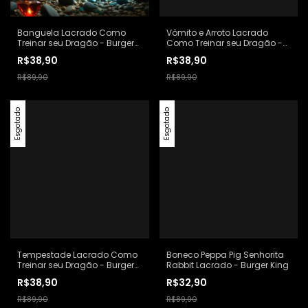
Banguela Lacrado Como
Vômito e Arroto Lacrado
Treinar seu Dragão - Burger
Como Treinar seu Dragão -
King
Burger King
R$38,90
R$38,90
R$89,90
R$89,90
Esgotado
Esgotado
Tempestade Lacrado Como
Boneco Peppa Pig Senhorita
Treinar seu Dragão - Burger
Rabbit Lacrado - Burger King
King
R$38,90
R$32,90
R$89,90
R$89,90