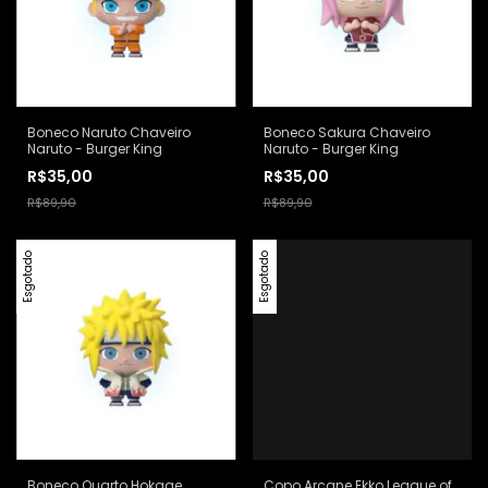
Boneco Naruto Chaveiro
Boneco Sakura Chaveiro
Naruto - Burger King
Naruto - Burger King
R$35,00
R$35,00
R$89,90
R$89,90
Esgotado
Esgotado
Boneco Quarto Hokage
Copo Arcane Ekko League of