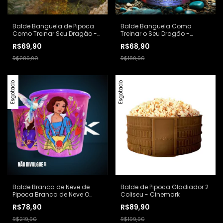
Balde Banguela de Pipoca
Balde Banguela Como
Como Treinar Seu Dragão -
Treinar o Seu Dragão -
Cinemark
CineSystem
R$69,90
R$68,90
R$289,90
R$189,90
Esgotado
Esgotado
Balde Branca de Neve de
Balde de Pipoca Gladiador 2
Pipoca Branca de Neve O
Coliseu - Cinemark
Filme - Kinoplex
R$78,90
R$89,90
R$219,90
R$199,90