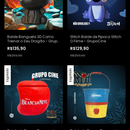
Balde Banguela 3D Como
Stitch Balde de Pipoca Stitch
Treinar o Seu Dragão - Grupo
O Filme - GrupoCine
Cine
R$135,90
R$129,90
R$259,90
R$259,90
Esgotado
Esgotado