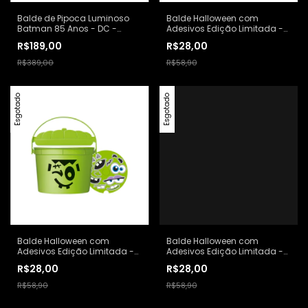
Balde de Pipoca Luminoso
Balde Halloween com
Batman 85 Anos - DC -
Adesivos Edição Limitada -
Edição Limitada
Abóbora - McDonalds
R$189,00
R$28,00
R$389,00
R$58,90
Esgotado
Esgotado
Balde Halloween com
Balde Halloween com
Adesivos Edição Limitada -
Adesivos Edição Limitada -
Monstro - McDonalds
Vampiro - McDonalds
R$28,00
R$28,00
R$58,90
R$58,90