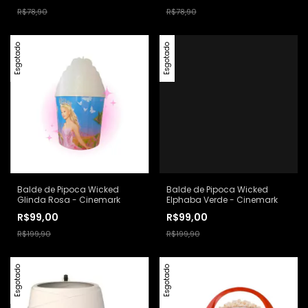
R$78,90
R$78,90
Esgotado
Esgotado
Balde de Pipoca Wicked
Balde de Pipoca Wicked
Glinda Rosa - Cinemark
Elphaba Verde - Cinemark
R$99,00
R$99,00
R$199,90
R$199,90
Esgotado
Esgotado