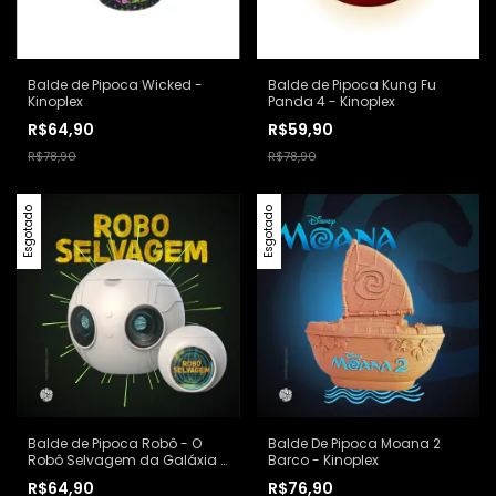
Balde de Pipoca Wicked -
Balde de Pipoca Kung Fu
Kinoplex
Panda 4 - Kinoplex
R$64,90
R$59,90
R$78,90
R$78,90
Esgotado
Esgotado
Balde de Pipoca Robô - O
Balde De Pipoca Moana 2
Robô Selvagem da Galáxia -
Barco - Kinoplex
Kinoplex
R$64,90
R$76,90