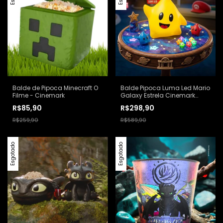
Balde de Pipoca Minecraft O
Balde Pipoca Luma Led Mario
Filme - Cinemark
Galaxy Estrela Cinemark
Amarelo
R$85,90
R$298,90
R$259,90
R$589,90
Esgotado
Esgotado