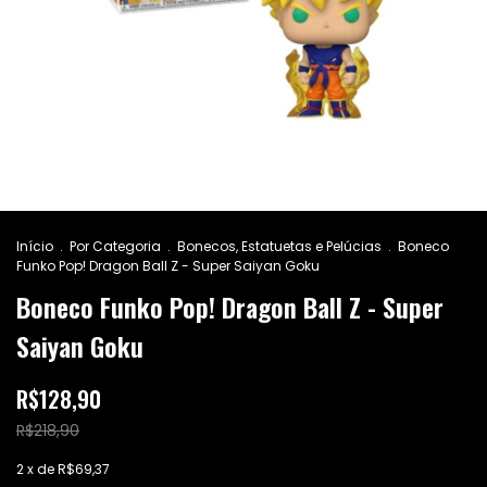
Início
.
Por Categoria
.
Bonecos, Estatuetas e Pelúcias
.
Boneco
Funko Pop! Dragon Ball Z - Super Saiyan Goku
Boneco Funko Pop! Dragon Ball Z - Super
Saiyan Goku
R$128,90
R$218,90
2
x de
R$69,37