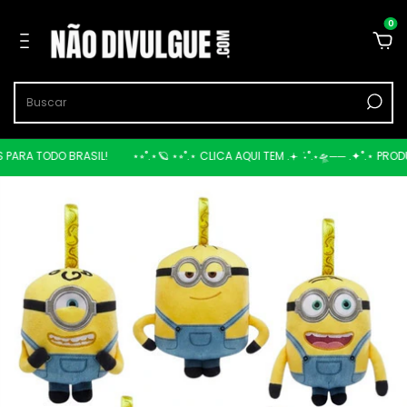
0
RA TODO BRASIL!
⋆⭒˚.⋆🪐 ⋆⭒˚.⋆ CLICA AQUI TEM .𖥔 ݁ ˖˚.⋆🛸── .✦˚.⋆ PRODUT