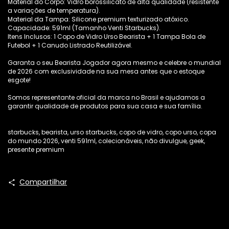
Material do Corpo: Vidro borossilicato de alta qualidade (resistente
a variações de temperatura).
Material da Tampa: Silicone premium texturizado atóxico.
Capacidade: 591ml (Tamanho Venti Starbucks).
Itens Inclusos: 1 Copo de Vidro Urso Bearista + 1 Tampa Bola de
Futebol + 1 Canudo Listrado Reutilizável.
Garanta o seu Bearista Jogador agora mesmo e celebre o mundial
de 2026 com exclusividade na sua mesa antes que o estoque
esgote!
Somos representante oficial da marca no Brasil e ajudamos a
garantir qualidade de produtos para sua casa e sua família.
starbucks, bearista, urso starbucks, copo de vidro, copo urso, copa
do mundo 2026, venti 591ml, colecionáveis, não divulgue, geek,
presente premium
Compartilhar