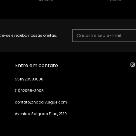
e-se e receba nossas ofertas.
Entre em contato
5511920583008
(11)92058-3008
contato@naodivulgue.com
Avenida Salgado Filho, 2120