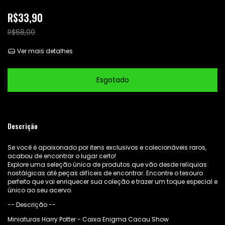
R$33,90
R$68,00
Ver mais detalhes
Descrição
Se você é apaixonado por itens exclusivos e colecionáveis raros,
acabou de encontrar o lugar certo!
Explore uma seleção única de produtos que vão desde relíquias
nostálgicas até peças difíceis de encontrar. Encontre o tesouro
perfeito que vai enriquecer sua coleção e trazer um toque especial e
único ao seu acervo.
-- Descrição --
Miniaturas Harry Potter - Caixa Enigma Cacau Show