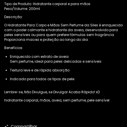
Tipo de Produto: Hidratante corporal e para mãos
Peso/Volume: 200ml
Descrição:
O Hidratante Para Corpo e Mãos Sem Perfume da Siles é enriquecido
com o poder calmante e hidratante da aveia, desenvolvido para
peles sensíveis ou para quem prefere fórmulas sem fragrância.
Proporciona maciez e proteção ao longo do dia.
Benefícios:
Enriquecido com extrato de aveia
Sem perfume, ideal para peles delicadas e sensíveis
Textura leve e de rápida absorção
Indicado para todos os tipos de pele
Lembre-se, Não Divulgue, se Divulgar Acaba Rápido! xD
hidratante corporal, mãos, aveia, sem perfume, pele sensível
Compartilhar