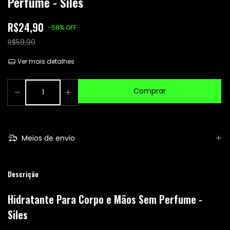
Perfume - Siles
R$24,90
-
58
%
OFF
R$59,90
Ver mais detalhes
Meios de envio
Descrição
Hidratante Para Corpo e Mãos Sem Perfume -
Siles