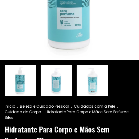
Início
.
Beleza e Cuidado Pessoal
.
Cuidados com a Pele
.
Cuidado do Corpo
.
Hidratante Para Corpo e Mãos Sem Perfume -
Siles
Hidratante Para Corpo e Mãos Sem