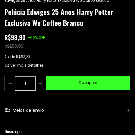
Edwiges 25 Anos Harry Potter Exclusiva We Coffee Branco
Pelúcia Edwiges 25 Anos Harry Potter
Exclusiva We Coffee Branco
R$98,90
-
66
%
OFF
R$289,90
2
x de
R$53,23
Ver mais detalhes
Meios de envio
Descrição