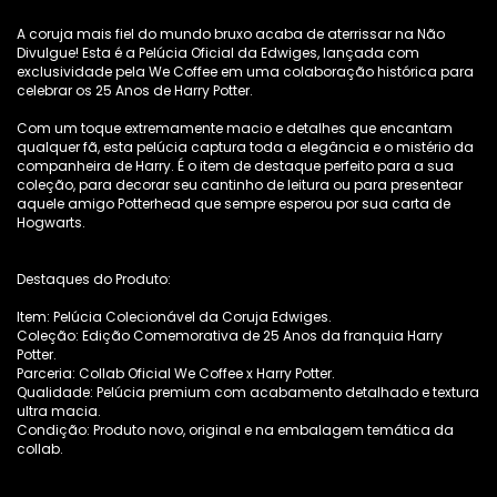
A coruja mais fiel do mundo bruxo acaba de aterrissar na Não
Divulgue! Esta é a Pelúcia Oficial da Edwiges, lançada com
exclusividade pela We Coffee em uma colaboração histórica para
celebrar os 25 Anos de Harry Potter.
Com um toque extremamente macio e detalhes que encantam
qualquer fã, esta pelúcia captura toda a elegância e o mistério da
companheira de Harry. É o item de destaque perfeito para a sua
coleção, para decorar seu cantinho de leitura ou para presentear
aquele amigo Potterhead que sempre esperou por sua carta de
Hogwarts.
Destaques do Produto:
Item: Pelúcia Colecionável da Coruja Edwiges.
Coleção: Edição Comemorativa de 25 Anos da franquia Harry
Potter.
Parceria: Collab Oficial We Coffee x Harry Potter.
Qualidade: Pelúcia premium com acabamento detalhado e textura
ultra macia.
Condição: Produto novo, original e na embalagem temática da
collab.