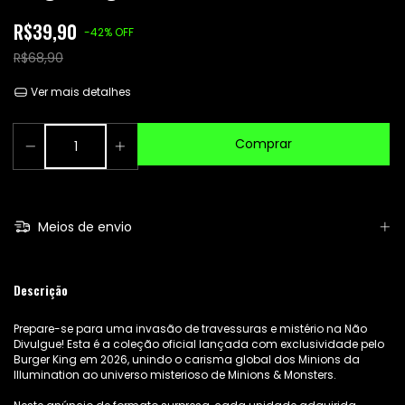
R$39,90
-
42
%
OFF
R$68,90
Ver mais detalhes
Meios de envio
Descrição
Prepare-se para uma invasão de travessuras e mistério na Não
Divulgue! Esta é a coleção oficial lançada com exclusividade pelo
Burger King em 2026, unindo o carisma global dos Minions da
Illumination ao universo misterioso de Minions & Monsters.