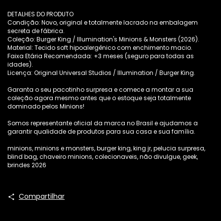
DETALHES DO PRODUTO
Condição: Novo, original e totalmente lacrado na embalagem
secreta de fábrica.
Coleção: Burger King / Illumination's Minions & Monsters (2026).
Material: Tecido soft hipoalergênico com enchimento macio.
Faixa Etária Recomendada: +3 meses (seguro para todas as
idades).
Licença: Original Universal Studios / Illumination / Burger King.
Garanta o seu pacotinho surpresa e comece a montar a sua
coleção agora mesmo antes que o estoque seja totalmente
dominado pelos Minions!
Somos representante oficial da marca no Brasil e ajudamos a
garantir qualidade de produtos para sua casa e sua família.
minions, minions e monsters, burger king, king jr, pelucia surpresa,
blind bag, chaveiro minions, colecionaveis, não divulgue, geek,
brindes 2026
Compartilhar