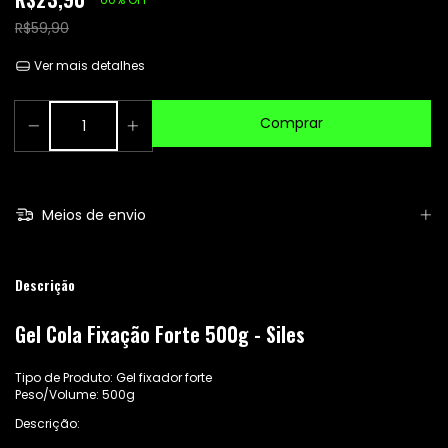
R$59,90
Ver mais detalhes
Meios de envio
Descrição
Gel Cola Fixação Forte 500g - Siles
Tipo de Produto: Gel fixador forte
Peso/Volume: 500g
Descrição: