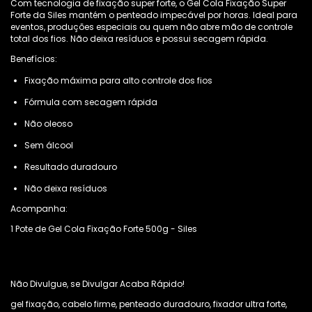
Com tecnologia de fixação super forte, o Gel Cola Fixação Super
Forte da Siles mantém o penteado impecável por horas. Ideal para
eventos, produções especiais ou quem não abre mão de controle
total dos fios. Não deixa resíduos e possui secagem rápida.
Benefícios:
Fixação máxima para alto controle dos fios
Fórmula com secagem rápida
Não oleoso
Sem álcool
Resultado duradouro
Não deixa resíduos
Acompanha:
1 Pote de Gel Cola Fixação Forte 500g - Siles
Não Divulgue, se Divulgar Acaba Rápido!
gel fixação, cabelo firme, penteado duradouro, fixador ultra forte,